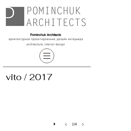
Pominchuk Architects
архитектурное проектирование, дизайн интерьера
architecture, interior design
vito
/ 2017
1/4